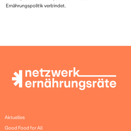
Ernährungspolitik verbindet.
WICHTIGE LINKS
Aktuelles
Good Food for All