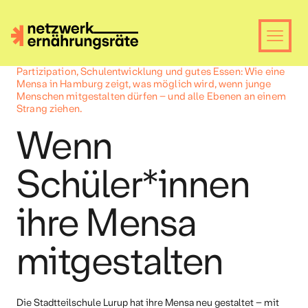
Partizipation, Schulentwicklung und gutes Essen: Wie eine
Mensa in Hamburg zeigt, was möglich wird, wenn junge
Menschen mitgestalten dürfen – und alle Ebenen an einem
Strang ziehen.
Wenn
Schüler*innen
ihre Mensa
mitgestalten
Die Stadtteilschule Lurup hat ihre Mensa neu gestaltet – mit