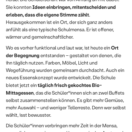
Ideen einbringen, mitentscheiden und
Sie konnten
erleben, dass die eigene Stimme zählt
.
Herausgekommen ist ein Ort, der sich ganz anders
anfühlt als eine typische Schulmensa. Er ist offener,
wärmer und gemeinschaftlicher.
Ort
Wo es vorher funktional und laut war, ist heute ein
der Begegnung
entstanden – gestaltet von denen, die
ihn täglich nutzen. Farben, Möbel, Licht und
Wegeführung wurden gemeinsam durchdacht. Auch ein
neues Essenskonzept wurde entwickelt. Die Schule
täglich frisch gekochtes Bio-
bietet jetzt ein
Mittagessen
, das die Schüler*innen sich an zwei Buffets
selbst zusammenstellen können. Es gibt mehr Gemüse,
mehr Auswahl – und weniger Tellerreste. Denn wer selbst
wählt, isst bewusster.
Die Schüler*innen verbringen mehr Zeit in der Mensa,