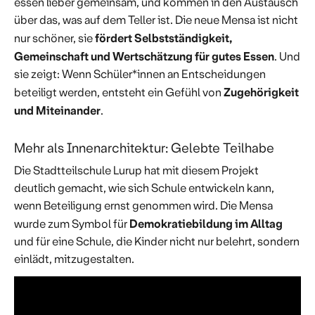
essen lieber gemeinsam, und kommen in den Austausch
über das, was auf dem Teller ist. Die neue Mensa ist nicht
fördert Selbstständigkeit,
nur schöner, sie
Gemeinschaft und Wertschätzung für gutes Essen
. Und
sie zeigt: Wenn Schüler*innen an Entscheidungen
Zugehörigkeit
beteiligt werden, entsteht ein Gefühl von
und
Miteinander
.
Mehr als Innenarchitektur: Gelebte Teilhabe
Die Stadtteilschule Lurup hat mit diesem Projekt
deutlich gemacht, wie sich Schule entwickeln kann,
wenn Beteiligung ernst genommen wird. Die Mensa
Demokratiebildung im Alltag
wurde zum Symbol für
und für eine Schule, die Kinder nicht nur belehrt, sondern
einlädt, mitzugestalten.