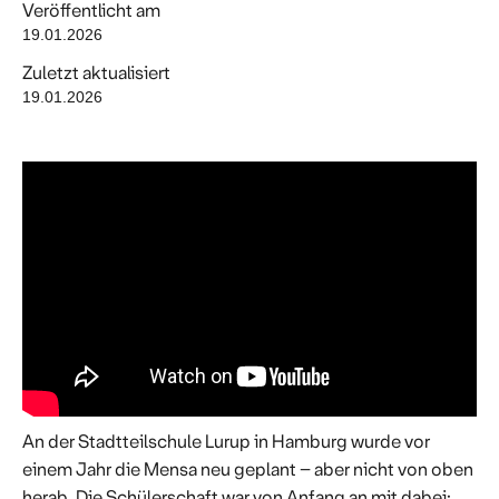
Veröffentlicht am
19.01.2026
Zuletzt aktualisiert
19.01.2026
An der Stadtteilschule Lurup in Hamburg wurde vor
einem Jahr die Mensa neu geplant – aber nicht von oben
herab. Die Schülerschaft war von Anfang an mit dabei: