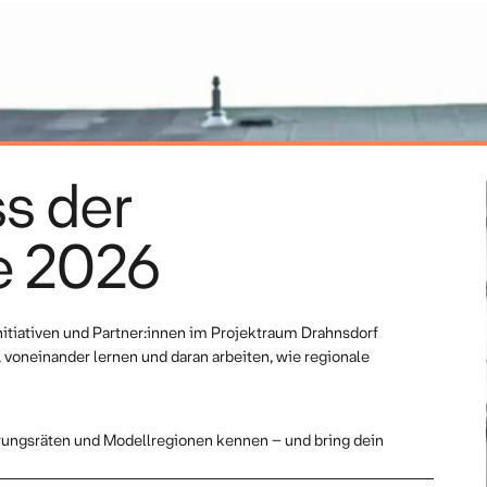
s der
e 2026
tiativen und Partner:innen im Projektraum Drahnsdorf
oneinander lernen und daran arbeiten, wie regionale
rungsräten und Modellregionen kennen – und bring dein