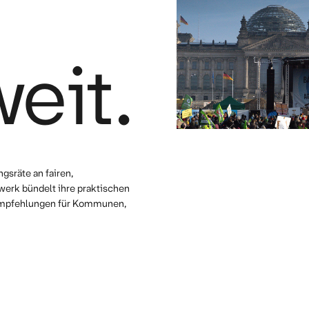
eit.
gsräte an fairen,
erk bündelt ihre praktischen
e Empfehlungen für Kommunen,