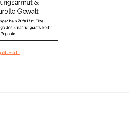
rungsarmut &
urelle Gewalt
er kein Zufall ist: Eine
ge des Ernährungsrats Berlin
 Paganini.
gsübersicht