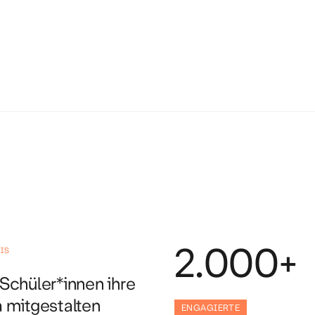
IS
2.000+
chüler*innen ihre
 mitgestalten
ENGAGIERTE