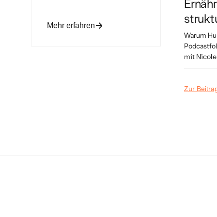
Ernäh
strukt
Mehr erfahren
Warum Hung
Podcastfol
mit Nicole
Zur Beitra