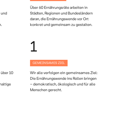
Über 60 Ernährungsräte arbeiten in
t und
Städten, Regionen und Bundesländern
daran, die Ernährungswende vor Ort
n.
konkret und gemeinsam zu gestalten.
1
GEMEINSAMES ZIEL
 über 10
Wir alle verfolgen ein gemeinsames Ziel:
Die Ernährungswende ins Rollen bringen
haltige
– demokratisch, ökologisch und für alle
Menschen gerecht.