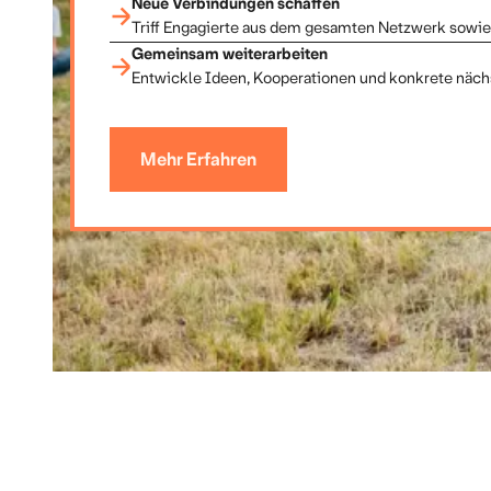
Neue Verbindungen schaffen
Triff Engagierte aus dem gesamten Netzwerk sowie 
Gemeinsam weiterarbeiten
Entwickle Ideen, Kooperationen und konkrete nächs
Mehr Erfahren